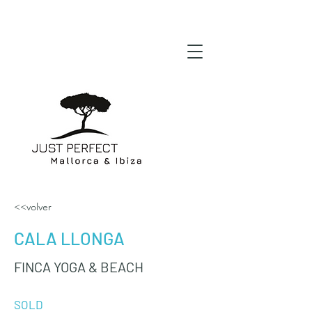
<<volver
CALA LLONGA
FINCA YOGA & BEACH
SOLD