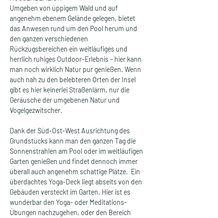
Umgeben von üppigem Wald und auf 
angenehm ebenem Gelände gelegen, bietet 
das Anwesen rund um den Pool herum und 
den ganzen verschiedenen 
Rückzugsbereichen ein weitläufiges und 
herrlich ruhiges Outdoor-Erlebnis – hier kann 
man noch wirklich Natur pur genießen. Wenn 
auch nah zu den belebteren Orten der Insel 
gibt es hier keinerlei Straßenlärm, nur die 
Geräusche der umgebenen Natur und 
Vogelgezwitscher.
Dank der Süd-Ost-West Ausrichtung des 
Grundstücks kann man den ganzen Tag die 
Sonnenstrahlen am Pool oder im weitläufigen 
Garten genießen und findet dennoch immer 
überall auch angenehm schattige Plätze.  Ein 
überdachtes Yoga-Deck liegt abseits von den 
Gebäuden versteckt im Garten. Hier ist es 
wunderbar den Yoga- oder Meditations-
Übungen nachzugehen, oder den Bereich 