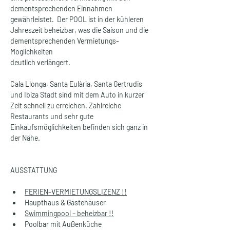
dementsprechenden Einnahmen 
gewährleistet.  Der POOL ist in der kühleren 
Jahreszeit beheizbar, was die Saison und die 
dementsprechenden Vermietungs-
Möglichkeiten
deutlich verlängert.
Cala Llonga, Santa Eulària, Santa Gertrudis 
und Ibiza Stadt sind mit dem Auto in kurzer 
Zeit schnell zu erreichen. Zahlreiche 
Restaurants und sehr gute 
Einkaufsmöglichkeiten befinden sich ganz in 
der Nähe.
AUSSTATTUNG
FERIEN-VERMIETUNGSLIZENZ !!
Haupthaus & Gästehäuser
Swimmingpool – beheizbar !!
Poolbar mit Außenküche