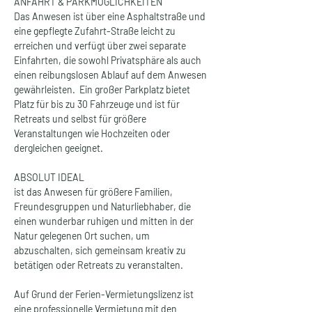
ANFAHRT & PARKMÖGLICHKEITEN
Das Anwesen ist über eine Asphaltstraße und 
eine gepflegte Zufahrt-Straße leicht zu 
erreichen und verfügt über zwei separate 
Einfahrten, die sowohl Privatsphäre als auch 
einen reibungslosen Ablauf auf dem Anwesen 
gewährleisten.  Ein großer Parkplatz bietet 
Platz für bis zu 30 Fahrzeuge und ist für 
Retreats und selbst für größere 
Veranstaltungen wie Hochzeiten oder 
dergleichen geeignet.
ABSOLUT IDEAL
ist das Anwesen für größere Familien, 
Freundesgruppen und Naturliebhaber, die 
einen wunderbar ruhigen und mitten in der 
Natur gelegenen Ort suchen, um 
abzuschalten, sich gemeinsam kreativ zu 
betätigen oder Retreats zu veranstalten.
Auf Grund der Ferien-Vermietungslizenz ist 
eine professionelle Vermietung mit den 