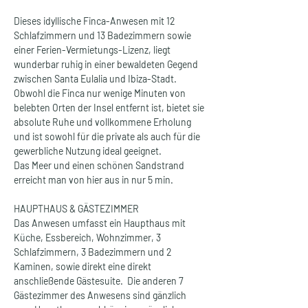
Dieses idyllische Finca-Anwesen mit 12 
Schlafzimmern und 13 Badezimmern sowie 
einer Ferien-Vermietungs-Lizenz, liegt 
wunderbar ruhig in einer bewaldeten Gegend 
zwischen Santa Eulalia und Ibiza-Stadt.  
Obwohl die Finca nur wenige Minuten von 
belebten Orten der Insel entfernt ist, bietet sie 
absolute Ruhe und vollkommene Erholung 
und ist sowohl für die private als auch für die 
gewerbliche Nutzung ideal geeignet. 
Das Meer und einen schönen Sandstrand 
erreicht man von hier aus in nur 5 min.
HAUPTHAUS & GÄSTEZIMMER
Das Anwesen umfasst ein Haupthaus mit 
Küche, Essbereich, Wohnzimmer, 3 
Schlafzimmern, 3 Badezimmern und 2 
Kaminen, sowie direkt eine direkt 
anschließende Gästesuite.  Die anderen 7 
Gästezimmer des Anwesens sind gänzlich 