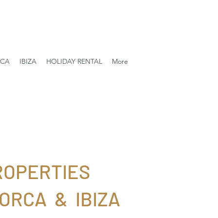
RCA
IBIZA
HOLIDAY RENTAL
More
ROPERTIES
ORCA & IBIZA