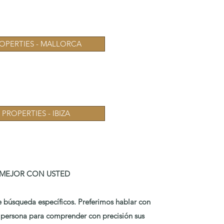
OPERTIES - MALLORCA
PROPERTIES - IBIZA
MEJOR CON USTED
de búsqueda específicos. Preferimos hablar con
n persona para comprender con precisión sus