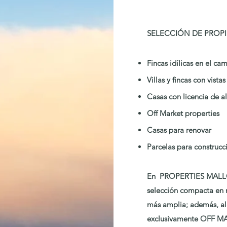
SELECCIÓN DE PROPI
Fincas idílicas en el ca
Villas y fincas con vista
Casas con licencia de a
Off Market properties
Casas para renovar
​Parcelas para construc
En PROPERTIES MALLO
selección compacta en 
más amplia; además, al
exclusivamente OFF M