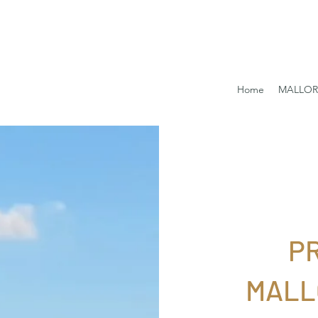
Home
MALLO
P
MALL