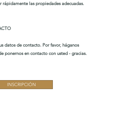
car rápidamente las propiedades adecuadas.
ACTO
us datos de contacto. Por favor, háganos
 ponernos en contacto con usted - gracias.​​​​
INSCRIPCIÓN