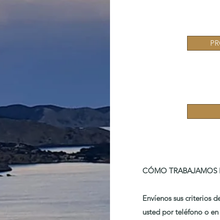
PR
CÓMO TRABAJAMOS 
Envíenos sus criterios 
usted por teléfono o e