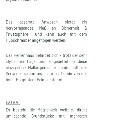
Das gesamte Anwesen bietet ein 
hervorragendes Maß an Sicherheit & 
Privatsphäre  und kann auch mit dem 
Hubschrauber angeflogen werden.
Das Herrenhaus befindet sich - trotz der sehr 
idyllischen Lage und eingebettet in diese 
einzigartige Mallorquinische Landschaft der 
Serra de Tramuntana - nur ca. 15 min von der 
Insel-Hauptstadt Palma entfernt.
EXTRA:
Es besteht die Möglichkeit weitere, direkt 
umliegende Grundstücke mit mehreren 
zusätzlichen landwirtschaftlichen und 
baulichen Möglichkeiten dazu zu erwerben. 