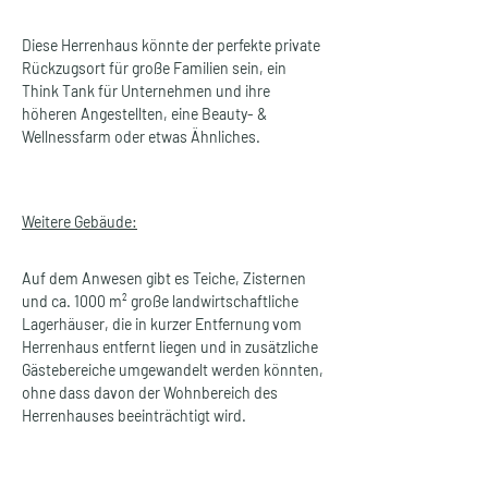
Diese Herrenhaus könnte der perfekte private 
Rückzugsort für große Familien sein, ein 
Think Tank für Unternehmen und ihre 
höheren Angestellten, eine Beauty- & 
Wellnessfarm oder etwas Ähnliches.
Weitere Gebäude:
Auf dem Anwesen gibt es Teiche, Zisternen 
und ca. 1000 m² große landwirtschaftliche 
Lagerhäuser, die in kurzer Entfernung vom 
Herrenhaus entfernt liegen und in zusätzliche 
Gästebereiche umgewandelt werden könnten, 
ohne dass davon der Wohnbereich des 
Herrenhauses beeinträchtigt wird. 