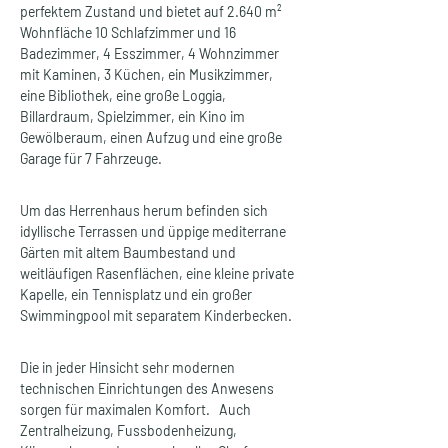
perfektem Zustand und bietet auf 2.640 m² 
Wohnfläche 10 Schlafzimmer und 16 
Badezimmer, 4 Esszimmer, 4 Wohnzimmer 
mit Kaminen, 3 Küchen, ein Musikzimmer, 
eine Bibliothek, eine große Loggia, 
Billardraum, Spielzimmer, ein Kino im 
Gewölberaum, einen Aufzug und eine große 
Garage für 7 Fahrzeuge.
Um das Herrenhaus herum befinden sich 
idyllische Terrassen und üppige mediterrane 
Gärten mit altem Baumbestand und 
weitläufigen Rasenflächen, eine kleine private 
Kapelle, ein Tennisplatz und ein großer 
Swimmingpool mit separatem Kinderbecken. 
Die in jeder Hinsicht sehr modernen 
technischen Einrichtungen des Anwesens 
sorgen für maximalen Komfort.   Auch 
Zentralheizung, Fussbodenheizung, 