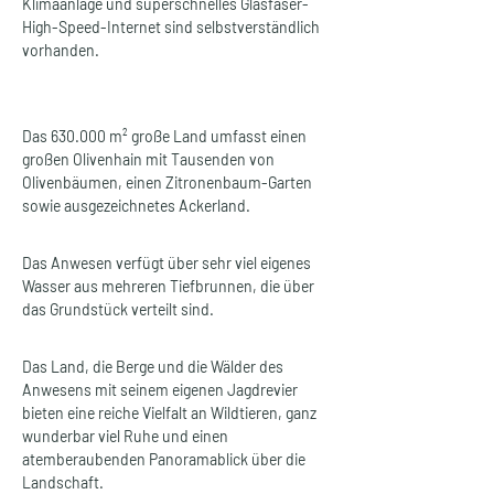
Klimaanlage und superschnelles Glasfaser-
High-Speed-Internet sind selbstverständlich 
vorhanden.
Das 630.000 m² große Land umfasst einen 
großen Olivenhain mit Tausenden von 
Olivenbäumen, einen Zitronenbaum-Garten 
sowie ausgezeichnetes Ackerland.
Das Anwesen verfügt über sehr viel eigenes 
Wasser aus mehreren Tiefbrunnen, die über 
das Grundstück verteilt sind.
Das Land, die Berge und die Wälder des 
Anwesens mit seinem eigenen Jagdrevier 
bieten eine reiche Vielfalt an Wildtieren, ganz 
wunderbar viel Ruhe und einen 
atemberaubenden Panoramablick über die 
Landschaft.