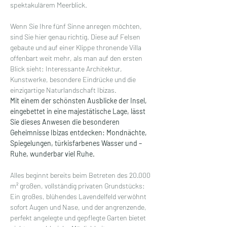
spektakulärem Meerblick.
Wenn Sie Ihre fünf Sinne anregen möchten, 
sind Sie hier genau richtig. Diese auf Felsen 
gebaute und auf einer Klippe thronende Villa 
offenbart weit mehr, als man auf den ersten 
Blick sieht: Interessante Architektur, 
Kunstwerke, besondere Eindrücke und die 
einzigartige Naturlandschaft Ibizas.  
Mit einem der schönsten Ausblicke der Insel, 
eingebettet in eine majestätische Lage, lässt 
Sie dieses Anwesen die besonderen 
Geheimnisse Ibizas entdecken: Mondnächte, 
Spiegelungen, türkisfarbenes Wasser und – 
Ruhe, wunderbar viel Ruhe.
Alles beginnt bereits beim Betreten des 20.000 
m² großen, vollständig privaten Grundstücks: 
Ein großes, blühendes Lavendelfeld verwöhnt 
sofort Augen und Nase, und der angrenzende, 
perfekt angelegte und gepflegte Garten bietet 