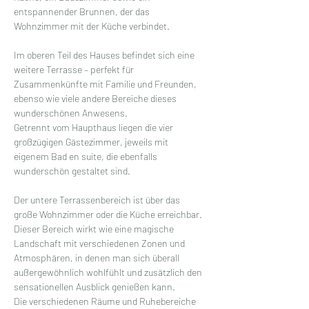
entspannender Brunnen, der das 
Wohnzimmer mit der Küche verbindet.
Im oberen Teil des Hauses befindet sich eine 
weitere Terrasse – perfekt für 
Zusammenkünfte mit Familie und Freunden, 
ebenso wie viele andere Bereiche dieses 
wunderschönen Anwesens.
Getrennt vom Haupthaus liegen die vier 
großzügigen Gästezimmer, jeweils mit 
eigenem Bad en suite, die ebenfalls 
wunderschön gestaltet sind.
Der untere Terrassenbereich ist über das 
große Wohnzimmer oder die Küche erreichbar. 
Dieser Bereich wirkt wie eine magische 
Landschaft mit verschiedenen Zonen und 
Atmosphären, in denen man sich überall 
außergewöhnlich wohlfühlt und zusätzlich den 
sensationellen Ausblick genießen kann.
Die verschiedenen Räume und Ruhebereiche 