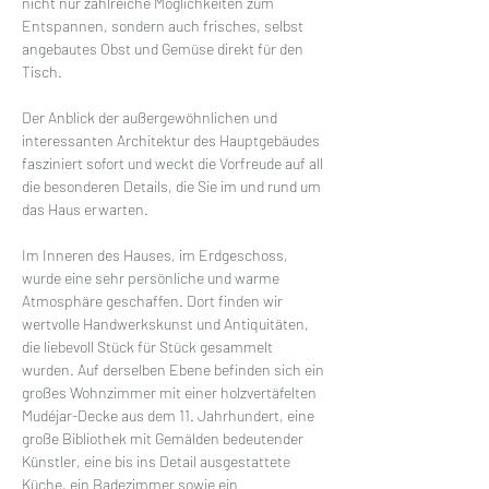
nicht nur zahlreiche Möglichkeiten zum 
Entspannen, sondern auch frisches, selbst 
angebautes Obst und Gemüse direkt für den 
Tisch.
Der Anblick der außergewöhnlichen und 
interessanten Architektur des Hauptgebäudes 
fasziniert sofort und weckt die Vorfreude auf all 
die besonderen Details, die Sie im und rund um 
das Haus erwarten.
Im Inneren des Hauses, im Erdgeschoss, 
wurde eine sehr persönliche und warme 
Atmosphäre geschaffen. Dort finden wir 
wertvolle Handwerkskunst und Antiquitäten, 
die liebevoll Stück für Stück gesammelt 
wurden. Auf derselben Ebene befinden sich ein 
großes Wohnzimmer mit einer holzvertäfelten 
Mudéjar-Decke aus dem 11. Jahrhundert, eine 
große Bibliothek mit Gemälden bedeutender 
Künstler, eine bis ins Detail ausgestattete 
Küche, ein Badezimmer sowie ein 