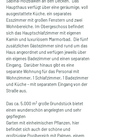
Sabina-Holzbalken an den Decken.  Das 
Haupthaus verfügt über eine geräumige, voll 
ausgestattete Küche, ein separates 
Esszimmer mit großen Fenstern und zwei 
Wohnbereiche. Im Obergeschoss befindet 
sich das Hauptschlafzimmer mit eigenen
Kamin und luxuriösem Marmorbad.  Die fünf 
zusätzlichen Gästezimmer sind rund um das 
Haus angeordnet und verfügen jeweils über 
ein eigenes Badezimmer und einen separaten 
Eingang.  Darüber hinaus gibt es eine 
separate Wohnung für das Personal mit 
Wohnzimmer, 1 Schlafzimmer, 1 Badezimmer 
und Küche – mit separatem Eingang von der 
Straße aus.
Das ca. 5.000 m² große Grundstück bietet 
einen wunderschön angelegten und sehr 
gepflegten
Garten mit einheimischen Pflanzen, hier 
befindet sich auch der schöne und 
großzügige Poolbereich mit Palmen, einem 