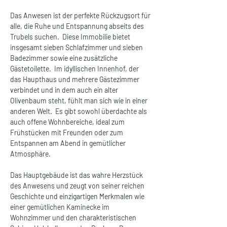
Das Anwesen ist der perfekte Rückzugsort für 
alle, die Ruhe und Entspannung abseits des 
Trubels suchen.  Diese Immobilie bietet 
insgesamt sieben Schlafzimmer und sieben 
Badezimmer sowie eine zusätzliche 
Gästetoilette.  Im idyllischen Innenhof, der 
das Haupthaus und mehrere Gästezimmer 
verbindet und in dem auch ein alter 
Olivenbaum steht, fühlt man sich wie in einer 
anderen Welt.  Es gibt sowohl überdachte als 
auch offene Wohnbereiche, ideal zum 
Frühstücken mit Freunden oder zum 
Entspannen am Abend in gemütlicher 
Atmosphäre.  
Das Hauptgebäude ist das wahre Herzstück 
des Anwesens und zeugt von seiner reichen 
Geschichte und einzigartigen Merkmalen wie 
einer gemütlichen Kaminecke im 
Wohnzimmer und den charakteristischen 