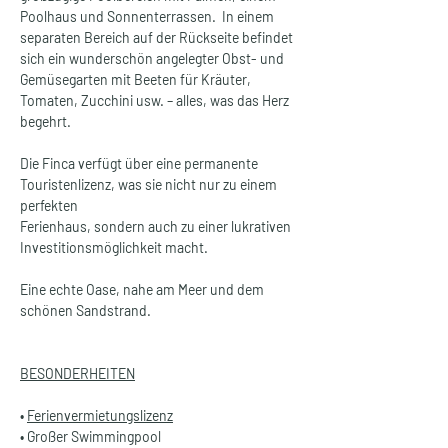
Poolhaus und Sonnenterrassen.  In einem 
separaten Bereich auf der Rückseite befindet 
sich ein wunderschön angelegter Obst- und 
Gemüsegarten mit Beeten für Kräuter, 
Tomaten, Zucchini usw. – alles, was das Herz 
begehrt.
Die Finca verfügt über eine permanente 
Touristenlizenz, was sie nicht nur zu einem 
perfekten
Ferienhaus, sondern auch zu einer lukrativen 
Investitionsmöglichkeit macht.
Eine echte Oase, nahe am Meer und dem 
schönen Sandstrand.
BESONDERHEITEN
• 
Ferienvermietungslizenz
• Großer Swimmingpool