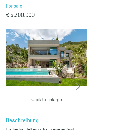
For sale
€
5.300.000
Click to enlarge
Beschreibung
Hierbei handelt es sich um eine äußerst 