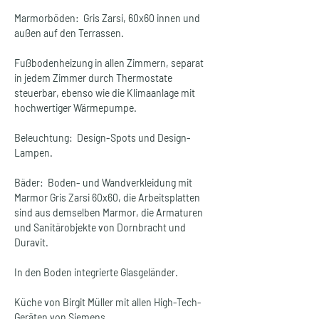
Marmorböden:  Gris Zarsi, 60x60 innen und 
außen auf den Terrassen.
Fußbodenheizung in allen Zimmern, separat 
in jedem Zimmer durch Thermostate 
steuerbar, ebenso wie die Klimaanlage mit 
hochwertiger Wärmepumpe.
Beleuchtung:  Design-Spots und Design-
Lampen.
Bäder:  Boden- und Wandverkleidung mit 
Marmor Gris Zarsi 60x60, die Arbeitsplatten 
sind aus demselben Marmor, die Armaturen 
und Sanitärobjekte von Dornbracht und 
Duravit.
In den Boden integrierte Glasgeländer.
Küche von Birgit Müller mit allen High-Tech-
Geräten von Siemens.