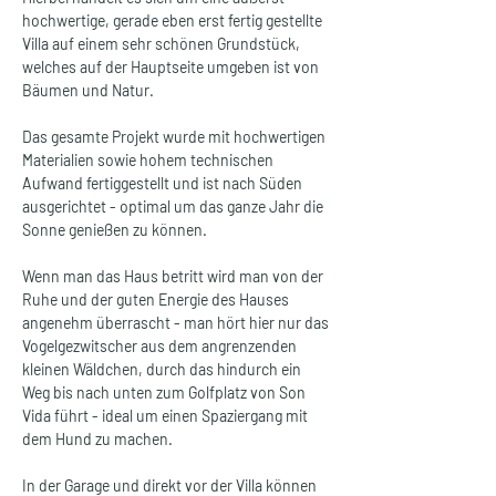
hochwertige, gerade eben erst fertig gestellte 
Villa auf einem sehr schönen Grundstück, 
welches auf der Hauptseite umgeben ist von 
Bäumen und Natur.  
Das gesamte Projekt wurde mit hochwertigen 
Materialien sowie hohem technischen 
Aufwand fertiggestellt und ist nach Süden 
ausgerichtet - optimal um das ganze Jahr die 
Sonne genießen zu können.
Wenn man das Haus betritt wird man von der 
Ruhe und der guten Energie des Hauses 
angenehm überrascht - man hört hier nur das 
Vogelgezwitscher aus dem angrenzenden 
kleinen Wäldchen, durch das hindurch ein 
Weg bis nach unten zum Golfplatz von Son 
Vida führt - ideal um einen Spaziergang mit 
dem Hund zu machen.
In der Garage und direkt vor der Villa können 