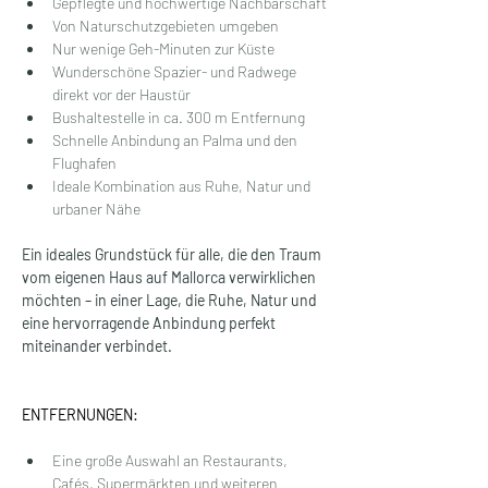
Gepflegte und hochwertige Nachbarschaft
Von Naturschutzgebieten umgeben
Nur wenige Geh-Minuten zur Küste
Wunderschöne Spazier- und Radwege 
direkt vor der Haustür
Bushaltestelle in ca. 300 m Entfernung
Schnelle Anbindung an Palma und den 
Flughafen
Ideale Kombination aus Ruhe, Natur und 
urbaner Nähe
Ein ideales Grundstück für alle, die den Traum 
vom eigenen Haus auf Mallorca verwirklichen 
möchten – in einer Lage, die Ruhe, Natur und 
eine hervorragende Anbindung perfekt 
miteinander verbindet.
ENTFERNUNGEN:
Eine große Auswahl an Restaurants, 
Cafés, Supermärkten und weiteren 