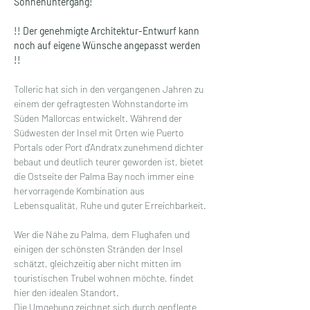
Sonnenuntergang!
!! Der genehmigte Architektur-Entwurf kann 
noch auf eigene Wünsche angepasst werden 
!!
Tolleric hat sich in den vergangenen Jahren zu 
einem der gefragtesten Wohnstandorte im 
Süden Mallorcas entwickelt. Während der 
Südwesten der Insel mit Orten wie Puerto 
Portals oder Port d'Andratx zunehmend dichter 
bebaut und deutlich teurer geworden ist, bietet 
die Ostseite der Palma Bay noch immer eine 
hervorragende Kombination aus 
Lebensqualität, Ruhe und guter Erreichbarkeit.
Wer die Nähe zu Palma, dem Flughafen und 
einigen der schönsten Stränden der Insel 
schätzt, gleichzeitig aber nicht mitten im 
touristischen Trubel wohnen möchte, findet 
hier den idealen Standort.
Die Umgebung zeichnet sich durch gepflegte 