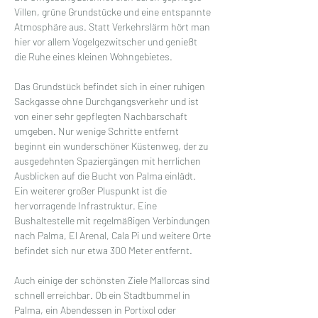
Villen, grüne Grundstücke und eine entspannte 
Atmosphäre aus. Statt Verkehrslärm hört man 
hier vor allem Vogelgezwitscher und genießt 
die Ruhe eines kleinen Wohngebietes.
Das Grundstück befindet sich in einer ruhigen 
Sackgasse ohne Durchgangsverkehr und ist 
von einer sehr gepflegten Nachbarschaft 
umgeben. Nur wenige Schritte entfernt 
beginnt ein wunderschöner Küstenweg, der zu 
ausgedehnten Spaziergängen mit herrlichen 
Ausblicken auf die Bucht von Palma einlädt.
Ein weiterer großer Pluspunkt ist die 
hervorragende Infrastruktur. Eine 
Bushaltestelle mit regelmäßigen Verbindungen 
nach Palma, El Arenal, Cala Pi und weitere Orte 
befindet sich nur etwa 300 Meter entfernt.
Auch einige der schönsten Ziele Mallorcas sind 
schnell erreichbar. Ob ein Stadtbummel in 
Palma, ein Abendessen in Portixol oder 