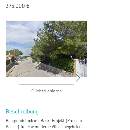
375.000 €
Click to enlarge
Beschreibung
Baugrundstück mit Basis-Projekt  (Projecto 
Basico)  für eine moderne Villa in begehrter 