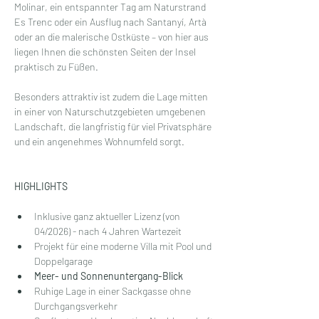
Molinar, ein entspannter Tag am Naturstrand 
Es Trenc oder ein Ausflug nach Santanyí, Artà 
oder an die malerische Ostküste – von hier aus 
liegen Ihnen die schönsten Seiten der Insel 
praktisch zu Füßen.
Besonders attraktiv ist zudem die Lage mitten 
in einer von Naturschutzgebieten umgebenen 
Landschaft, die langfristig für viel Privatsphäre 
und ein angenehmes Wohnumfeld sorgt.
HIGHLIGHTS
Inklusive ganz aktueller Lizenz (von 
04/2026) - nach 4 Jahren Wartezeit
Projekt für eine moderne Villa mit Pool und 
Doppelgarage
Meer- und Sonnenuntergang-Blick
Ruhige Lage in einer Sackgasse ohne 
Durchgangsverkehr