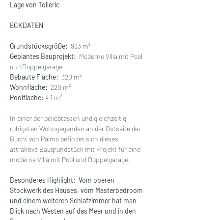
Lage von Tolleric
ECKDATEN
Grundstücksgröße:
  933 m²
Geplantes Bauprojekt:  
Moderne Villa mit Pool 
und Doppelgarage
Bebaute Fläche:
  320 m²
Wohnfläche:
  220 m²
Poolfläche:
 4 1 m²
In einer der beliebtesten und gleichzeitig 
ruhigsten Wohngegenden an der Ostseite der 
Bucht von Palma befindet sich dieses 
attraktive Baugrundstück mit Projekt für eine 
moderne Villa mit Pool und Doppelgarage.   
Besonderes Highlight:  Vom oberen 
Stockwerk des Hauses, vom Masterbedroom 
und einem weiteren Schlafzimmer hat man 
Blick nach Westen auf das Meer und in den 